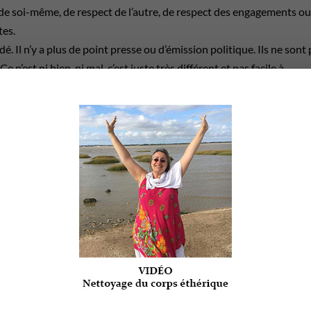
 de soi-même, de respect de l’autre, de respect des engagements o
tes.
dé. Il n’y a plus de point presse ou d’émission politique. Ils ne sont
 n’est ni bien, ni mal, c’est juste très différent et pas facile à
fiables ».
alistes justes avant ou flirtant avec le niveau de conscience collect
la nôtre collectivement aussi.
prendre leurs mécanismes de fonctionnement et de croyances pour 
s.
s manquent
e fille titulaire d’un master en marketing m’expliquait quand je l
 de contrat de travail, qu’elle ne comprenait pas non plus pourquo
it quelques petites erreurs (mineures d’après elle) dans chaque stage,
tion totale est fausse sur un reporting international-group, ou bien