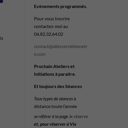
Evènements programmés.
Pour vous Inscrire
contactez-moi au
06.82.32.64.02
ts
contact@allezverslebienetr
e.com
Prochain Ateliers et
Initiations à paraitre.
Et toujours des Séances
Tous types de séances
à
distance toute l’année
se référer à la page
Je réserve
et, pour réserver à Vix