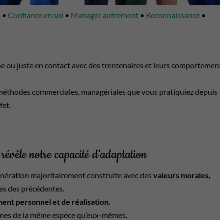
l
•
Confiance en soi
•
Manager autrement
•
Reconnaissance
•
e ou juste en contact avec des trentenaires et leurs comportemen
 méthodes commerciales, managériales que vous pratiquiez depuis
fet.
 révèle notre capacité d’adaptation
génération majoritairement construite avec des
valeurs morales,
es des précédentes.
ent personnel et de réalisation.
onnes de la même espèce qu’eux-mêmes.