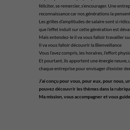
féliciter, se remercier, s’encourager. Une entrep
reconnaissance car nos générations la pensent
Les grilles d’amplitudes de salaire sont si ri
que l’effet induit sur cette génération est déva
Mais entendez-le il va vous falloir travailler 
Il va vous falloir découvrir la Bienveillance
Vous l’avez compris, les horaires, l’effort physi
Et pourtant, ils apportent une énergie neuve
chaque entreprise pour envisager d’exister de
J’ai conçu pour vous, pour eux, pour nous, u
pouvez découvrir les thèmes dans la rubriqu
Ma mission, vous accompagner et vous guide