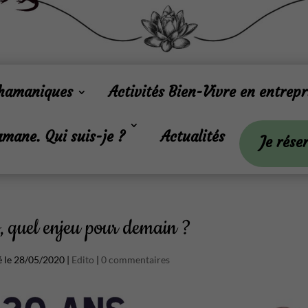
Chamaniques
Activités Bien-Vivre en entrepr
mane. Qui suis-je ?
Actualités
Je rése
 quel enjeu pour demain ?
ié le 28/05/2020
|
Edito
|
0 commentaires