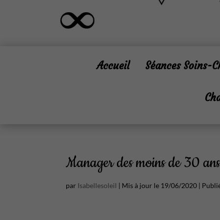
Accueil
Séances Soins-
Cha
Manager des moins de 30 ans,
par
Isabellesoleil
|
Mis à jour le 19/06/2020 | Publ