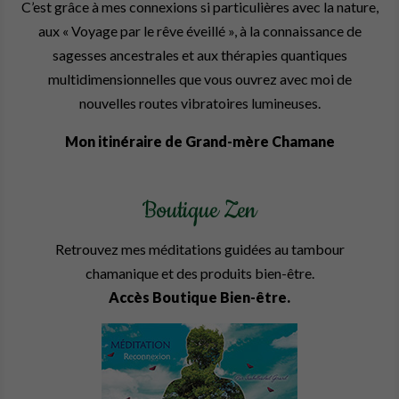
C’est grâce à mes connexions si particulières avec la nature,
aux « Voyage par le rêve éveillé », à la connaissance de
sagesses ancestrales et aux thérapies quantiques
multidimensionnelles que vous ouvrez avec moi de
nouvelles routes vibratoires lumineuses.
Mon itinéraire de Grand-mère Chamane
Boutique Zen
Retrouvez mes méditations guidées au tambour
chamanique et des produits bien-être.
Accès Boutique Bien-être.