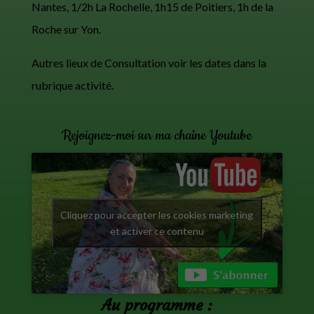
Nantes, 1/2h La Rochelle, 1h15 de Poitiers, 1h de la
Roche sur Yon.
Autres lieux de Consultation voir les dates dans la
rubrique activité.
Rejoignez-moi sur ma chaîne Youtube
Cliquez pour accepter les cookies marketing
et activer ce contenu
Au programme :