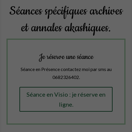
Séances spécifiques archives
et annales akashiques.
Je réserve une séance
Séance en Présence contactez moi par sms au
0682326402.
Séance en Visio : je réserve en
ligne.