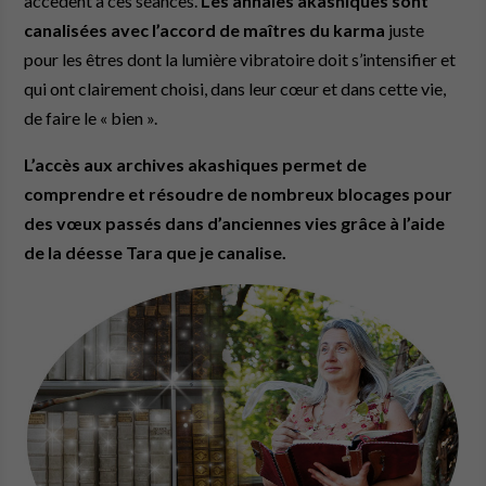
accèdent à ces séances.
Les annales akashiques sont
canalisées avec l’accord de maîtres du karma
juste
pour les êtres dont la lumière vibratoire doit s’intensifier et
qui ont clairement choisi, dans leur cœur et dans cette vie,
de faire le « bien ».
L’accès aux archives akashiques permet de
comprendre et résoudre de nombreux blocages pour
des vœux passés dans d’anciennes vies grâce à l’aide
de la déesse Tara que je canalise.