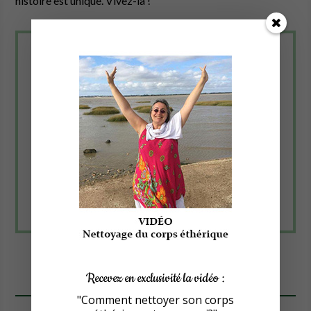
histoire est unique. Vivez-la !
Je réserve une séance
Séance en Présence contactez moi par sms au
0682326402.
Séance en Visio : je réserve en
ligne.
Recevez en exclusivité la vidéo :
"Comment nettoyer son corps