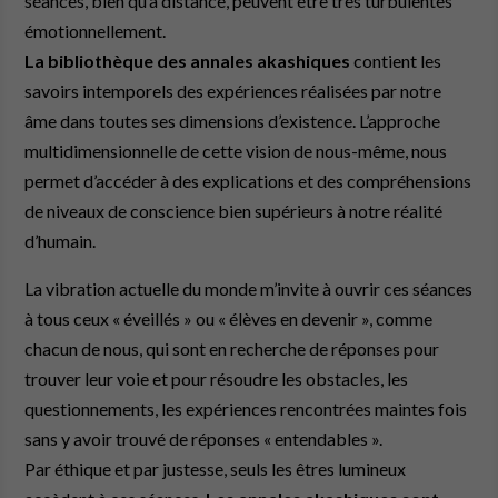
séances, bien qu’à distance, peuvent être très turbulentes
émotionnellement.
La bibliothèque des annales akashiques
contient les
savoirs intemporels des expériences réalisées par notre
âme dans toutes ses dimensions d’existence. L’approche
multidimensionnelle de cette vision de nous-même, nous
permet d’accéder à des explications et des compréhensions
de niveaux de conscience bien supérieurs à notre réalité
d’humain.
La vibration actuelle du monde m’invite à ouvrir ces séances
à tous ceux « éveillés » ou « élèves en devenir », comme
chacun de nous, qui sont en recherche de réponses pour
trouver leur voie et pour résoudre les obstacles, les
questionnements, les expériences rencontrées maintes fois
sans y avoir trouvé de réponses « entendables ».
Par éthique et par justesse, seuls les êtres lumineux