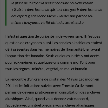
la place peut-être à la naissance d’une nouvelle réalité.
« Guérir » dans le monde spirituel c’est guérir dans le monde
des esprits guides donc savoir « laisser une part de soi-
même » (croyance, vérité, attitude, secret etc.). »
Il n’est ni question de curiosité ni de voyeurisme. Il n’est pas
question de croyances aussi. Les annales akashiques étaient
déjà présentes dans les mémoires de l’humanité bien avant
l’apparition des humains. Seuls quelques initiés y ont accès
pour eux-mêmes et quelques-uns comme moi l’ont pour
tous les règnes : minéral, végétal, animal et humain.
La rencontre d’un crâne de cristal des Mayas Lacandon en
2011 et les initiations suivies avec Ernesto Ortiz m’ont
permis de devenir praticienne en consultation des archives
akashiques. Ainsi, quand vous donnez votre accord,
j’accède avec un rituel précis à vos archives akashiques.