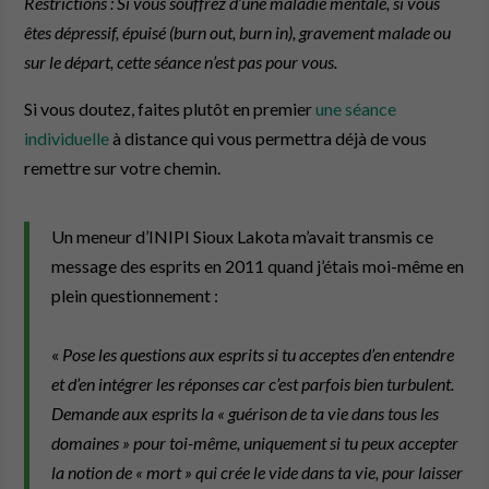
Restrictions : Si vous souffrez d’une maladie mentale, si vous
êtes dépressif, épuisé (burn out, burn in), gravement malade ou
sur le départ, cette séance n’est pas pour vous.
Si vous doutez, faites plutôt en premier
une séance
individuelle
à distance qui vous permettra déjà de vous
remettre sur votre chemin.
Un meneur d’INIPI Sioux Lakota m’avait transmis ce
message des esprits en 2011 quand j’étais moi-même en
plein questionnement :
«
Pose les questions aux esprits si tu acceptes d’en entendre
et d’en intégrer les réponses car c’est parfois bien turbulent.
Demande aux esprits la « guérison de ta vie dans tous les
domaines » pour toi-même,
uniquement si tu peux accepter
la notion de « mort » qui crée le vide dans ta vie, pour laisser