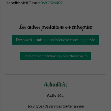
Isabellesoleil Girard
0682326402
Les autres prestations en entreprise
Découvrir la mission individuelle coaching de vie
Découvrir les méditations guidées chamaniques
Actualités:
Activités.
Tous types de services
toute l’année