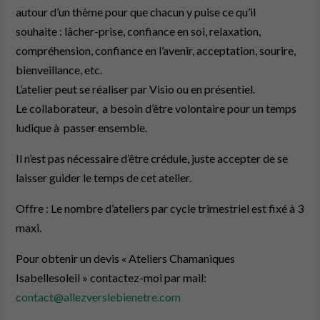
autour d’un thème pour que chacun y puise ce qu’il
souhaite : lâcher-prise, confiance en soi, relaxation,
compréhension, confiance en l’avenir, acceptation, sourire,
bienveillance, etc.
L’atelier peut se réaliser par Visio ou en présentiel.
Le collaborateur, a besoin d’être volontaire pour un temps
ludique à passer ensemble.
Il n’est pas nécessaire d’être crédule, juste accepter de se
laisser guider le temps de cet atelier.
Offre : Le nombre d’ateliers par cycle trimestriel est fixé à 3
maxi.
Pour obtenir un devis « Ateliers Chamaniques
Isabellesoleil » contactez-moi par mail:
contact@allezverslebienetre.com