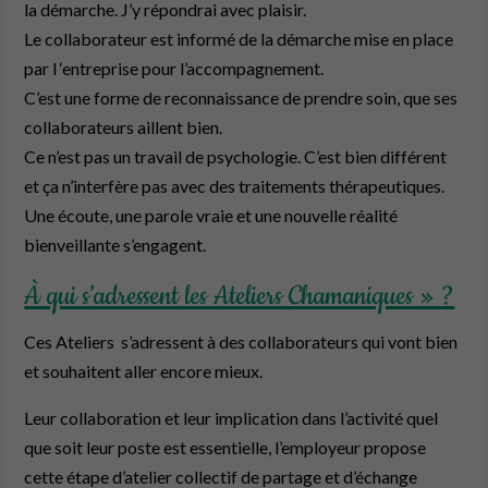
la démarche. J’y répondrai avec plaisir.
Le collaborateur est informé de la démarche mise en place
par l ‘entreprise pour l’accompagnement.
C’est une forme de reconnaissance de prendre soin, que ses
collaborateurs aillent bien.
Ce n’est pas un travail de psychologie. C’est bien différent
et ça n’interfère pas avec des traitements thérapeutiques.
Une écoute, une parole vraie et une nouvelle réalité
bienveillante s’engagent.
À qui s’adressent les Ateliers Chamaniques » ?
Ces Ateliers s’adressent à des collaborateurs qui vont bien
et souhaitent aller encore mieux.
Leur collaboration et leur implication dans l’activité quel
que soit leur poste est essentielle, l’employeur propose
cette étape d’atelier collectif de partage et d’échange