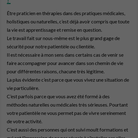
?
Être praticien en thérapies dans des pratiques médicales,
holistiques ou naturelles, c’est déjà avoir compris que toute
la vie est apprentissage et remise en question.
Le travail fait sur nous-même est le plus grand gage de
sécurité pour notre patientèle ou clientèle.
Il est nécessaire à mon sens dans certains cas de venir se
faire accompagner pour avancer dans son chemin de vie
pour différentes raisons, chacune très légitime.
La plus évidente c’est parce que vous vivez une situation de
vie particulière.
C’est parfois parce que vous avez été formé à des
méthodes naturelles ou médicales très sérieuses. Pourtant
votre patientèle ne vous permet pas de vivre sereinement
de votre activité.
C’est aussi des personnes qui ont suivi moult formations et
qui ont l’impression de ne pas réussir à s’installer car elles