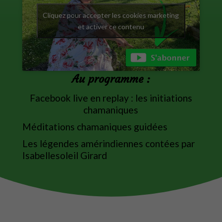
Cliquez pour accepter les cookies marketing
et activer ce contenu
Au programme :
Facebook live en replay : les initiations
chamaniques
Méditations chamaniques guidées
Les légendes amérindiennes contées par
Isabellesoleil Girard