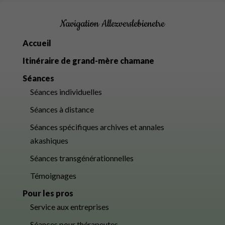
Navigation Allezverslebienetre
Accueil
Itinéraire de grand-mère chamane
Séances
Séances individuelles
Séances à distance
Séances spécifiques archives et annales
akashiques
Séances transgénérationnelles
Témoignages
Pour les pros
Service aux entreprises
Séances pour thérapeutes