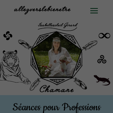
Séances pour Professions