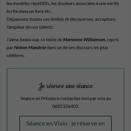
les modèles répétitifs, les douleurs associées à une vérité
écrite dans un livre etc.
Dépassons toutes ces limites et découvrons, acceptons
l’ampleur de nos talents.
J’aime beaucoup ce texte de
Marianne Williamson
, repris
par
Nelson Mandela
dans un de ses discours les plus
célèbres.
Je réserve une séance
Séance en Présence contactez moi par sms au
0682326402.
Séance en Visio : je réserve en