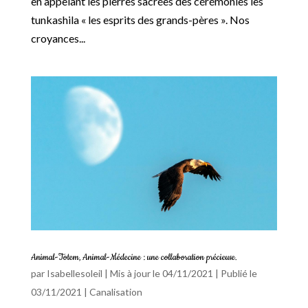
en appelant les pierres sacrées des cérémonies les
tunkashila « les esprits des grands-pères ». Nos
croyances...
Animal-Totem, Animal-Médecine : une collaboration précieuse.
par
Isabellesoleil
|
Mis à jour le 04/11/2021 | Publié le
03/11/2021
|
Canalisation