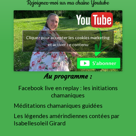
Rejoignez-moi sur ma chaîne Youtube
Cliquez pour accepter les cookies marketing
et activer ce contenu
Au programme :
Facebook live en replay : les initiations
chamaniques
Méditations chamaniques guidées
Les légendes amérindiennes contées par
Isabellesoleil Girard