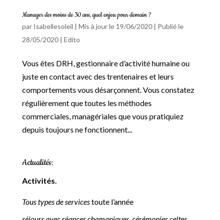
Manager des moins de 30 ans, quel enjeu pour demain ?
par
Isabellesoleil
|
Mis à jour le 19/06/2020 | Publié le
28/05/2020
|
Edito
Vous êtes DRH, gestionnaire d’activité humaine ou
juste en contact avec des trentenaires et leurs
comportements vous désarçonnent. Vous constatez
régulièrement que toutes les méthodes
commerciales, managériales que vous pratiquiez
depuis toujours ne fonctionnent...
Actualités:
Activités.
Tous types de services
toute l’année
séjours avec séances chamaniques, cérémonies celtes,