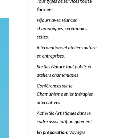
Tous types de services
toute
l’année
séjours avec séances
chamaniques, cérémonies
celtes,
interventions et ateliers nature
en entreprises,
Sorties Nature tout public et
ateliers chamaniques
Conférences sur le
Chamanisme et les thérapies
alternatives
Activités Artistiques dans le
cadre associatif uniquement
En préparation
: Voyages