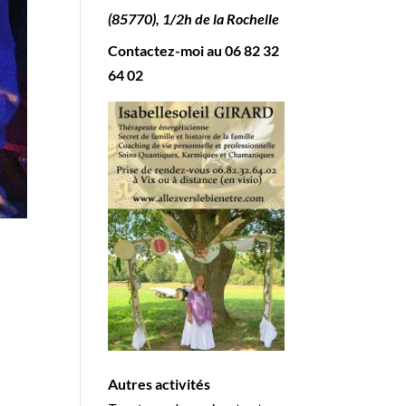
(85770), 1/2h de la Rochelle
Contactez-moi au
06 82 32
64 02
Autres activités