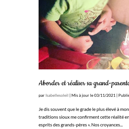
Aborder et réaliser sa grand-parenta
par
Isabellesoleil
|
Mis à jour le 03/11/2021 | Publ
Je dis souvent que le grade le plus élevé à mo
traditions sioux me confirment cette réalité en
esprits des grands-pères ». Nos croyances...