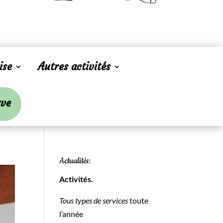
ise
Autres activités
rve
Actualités:
Activités.
Tous types de services
toute
l’année