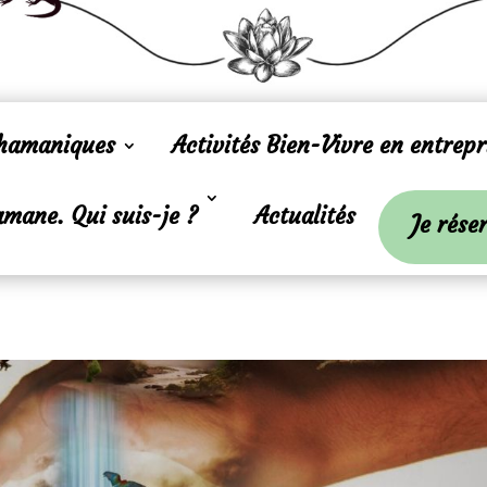
Chamaniques
Activités Bien-Vivre en entrepr
mane. Qui suis-je ?
Actualités
Je rése