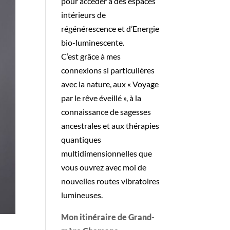
pour accéder à des espaces
intérieurs de
régénérescence et d’Energie
bio-luminescente.
C’est grâce à mes
connexions si particulières
avec la nature, aux « Voyage
par le rêve éveillé », à la
connaissance de sagesses
ancestrales et aux thérapies
quantiques
multidimensionnelles que
vous ouvrez avec moi de
nouvelles routes vibratoires
lumineuses.
Mon itinéraire de Grand-