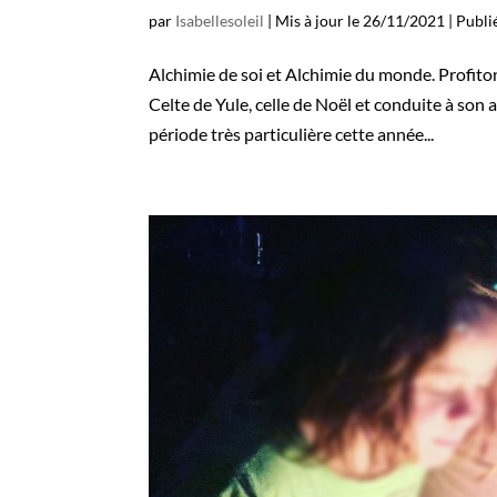
par
Isabellesoleil
|
Mis à jour le 26/11/2021 | Publ
Alchimie de soi et Alchimie du monde. Profiton
Celte de Yule, celle de Noël et conduite à so
période très particulière cette année...