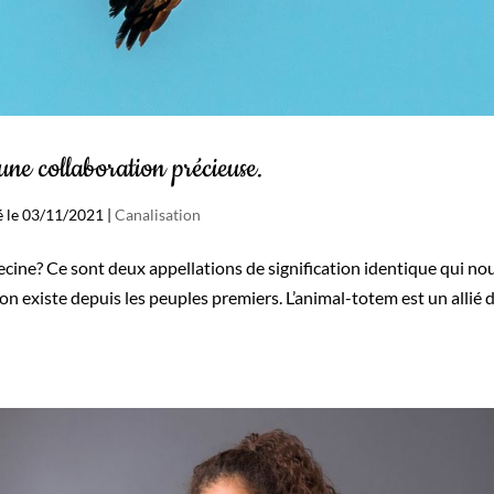
e collaboration précieuse.
ié le 03/11/2021
|
Canalisation
ine? Ce sont deux appellations de signification identique qui no
on existe depuis les peuples premiers. L’animal-totem est un allié 