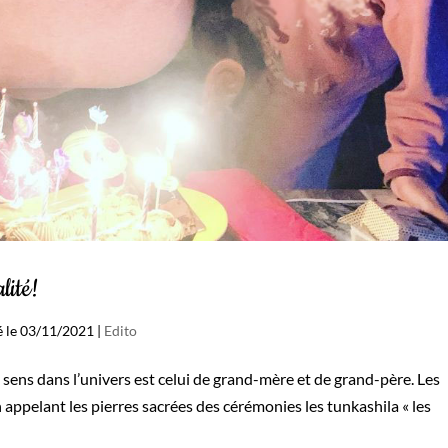
lité!
ié le 03/11/2021
|
Edito
n sens dans l’univers est celui de grand-mère et de grand-père. Les
 appelant les pierres sacrées des cérémonies les tunkashila « les