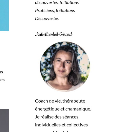
découvertes, Initiations
Praticiens, Initiations
Découvertes
Isabellesoleil Girard
us
des
Coach de vie, thérapeute
énergétique et chamanique.
Je réalise des séances
individuelles et collectives