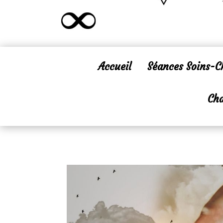
Accueil
Séances Soins-
Cha