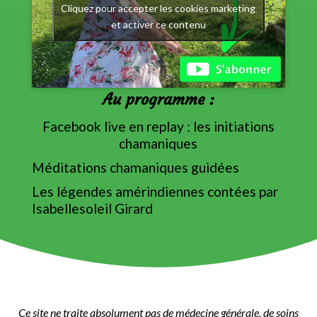
Cliquez pour accepter les cookies marketing
et activer ce contenu
Au programme :
Facebook live en replay : les initiations
chamaniques
Méditations chamaniques guidées
Les légendes amérindiennes contées par
Isabellesoleil Girard
Ce site ne traite absolument pas de médecine générale, de soins