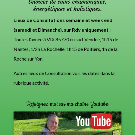
Séances de soins chamaniques,
énergétiques et holistiques.
Lieux de Consultations semaine et week end
(samedi et Dimanche), sur Rdv uniquement :
Toutes l’année â VIX 85770 en sud-Vendee, 1h15 de
Nantes, 1/2h La Rochelle, 1h15 de Poitiers, 1h de la
Roche sur Yon.
Autres lieux de Consultation voir les dates dans la
rubrique activité.
Rejoignez-moi sur ma chaîne Youtube