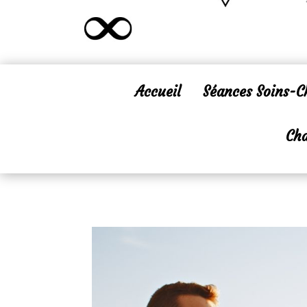
Accueil
Séances Soins-
Cha