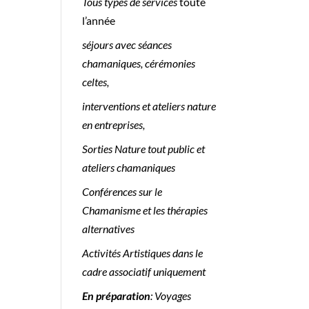
Tous types de services
toute
l’année
séjours avec séances
chamaniques, cérémonies
celtes,
interventions et ateliers nature
en entreprises,
Sorties Nature tout public et
ateliers chamaniques
Conférences sur le
Chamanisme et les thérapies
alternatives
Activités Artistiques dans le
cadre associatif uniquement
En préparation
: Voyages