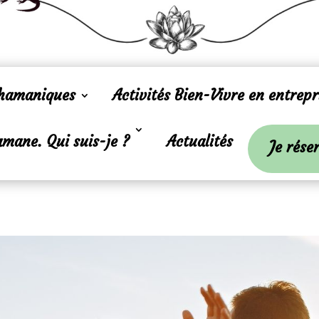
Chamaniques
Activités Bien-Vivre en entrepr
mane. Qui suis-je ?
Actualités
Je rése