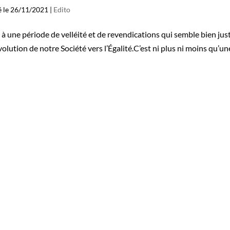
ié le 26/11/2021
|
Edito
 une période de velléité et de revendications qui semble bien just
évolution de notre Société vers l’Égalité.C’est ni plus ni moins qu’un