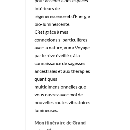
pour accéder à des espaces
intérieurs de
régénérescence et d’Energie
bio-luminescente.
C’est grâce à mes
connexions si particulières
avec la nature, aux « Voyage
par le rêve éveillé », à la
connaissance de sagesses
ancestrales et aux thérapies
quantiques
multidimensionnelles que
vous ouvrez avec moi de
nouvelles routes vibratoires
lumineuses.
Mon itinéraire de Grand-