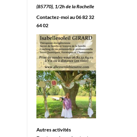
(85770), 1/2h de la Rochelle
Contactez-moi au
06 82 32
64 02
Autres activités