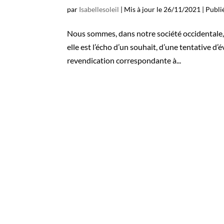
par
Isabellesoleil
|
Mis à jour le 26/11/2021 | Publ
Nous sommes, dans notre société occidentale, à
elle est l’écho d’un souhait, d’une tentative d’
revendication correspondante à...