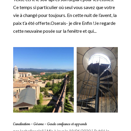
Ce temps si particulier où seul vous savez que votre
vie à changé pour toujours. En cette nuit de l’avent, la
paix t’a été offerte.Oserais- je dire Enfin !Je regarde
cette neuvaine posée sur la fenêtre et qui...
Canalisation – Gérone – Garde confiance et apprends
par
Isabellesoleil
|
Mis à jour le 19/06/2020 | Publié le