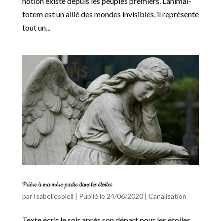
notion existe depuis les peuples premiers. L’animal-
totem est un allié des mondes invisibles, il représente
tout un...
Prière à ma mère partie dans les étoiles
par
Isabellesoleil
|
Publié le 24/06/2020
|
Canalisation
Texte écrit le soir après son départ pour les étoiles.