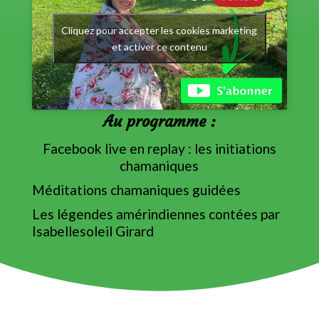
Cliquez pour accepter les cookies marketing
et activer ce contenu
Au programme :
Facebook live en replay : les initiations
chamaniques
Méditations chamaniques guidées
Les légendes amérindiennes contées par
Isabellesoleil Girard